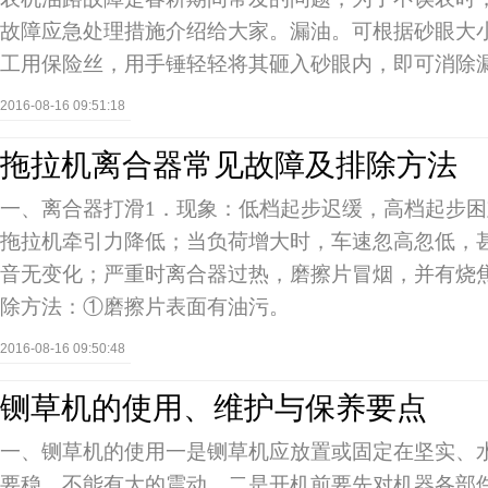
故障应急处理措施介绍给大家。漏油。可根据砂眼大
工用保险丝，用手锤轻轻将其砸入砂眼内，即可消除
2016-08-16 09:51:18
拖拉机离合器常见故障及排除方法
一、离合器打滑1．现象：低档起步迟缓，高档起步
拖拉机牵引力降低；当负荷增大时，车速忽高忽低，
音无变化；严重时离合器过热，磨擦片冒烟，并有烧
除方法：①磨擦片表面有油污。
2016-08-16 09:50:48
铡草机的使用、维护与保养要点
一、铡草机的使用一是铡草机应放置或固定在坚实、
要稳，不能有大的震动。二是开机前要先对机器各部