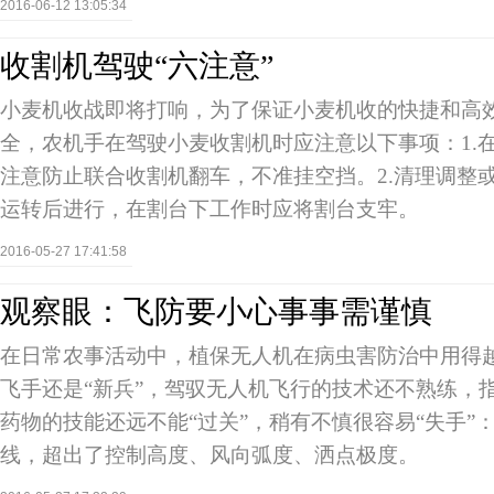
2016-06-12 13:05:34
收割机驾驶“六注意”
小麦机收战即将打响，为了保证小麦机收的快捷和高
全，农机手在驾驶小麦收割机时应注意以下事项：1.
注意防止联合收割机翻车，不准挂空挡。2.清理调整
运转后进行，在割台下工作时应将割台支牢。
2016-05-27 17:41:58
观察眼：飞防要小心事事需谨慎
在日常农事活动中，植保无人机在病虫害防治中用得
飞手还是“新兵”，驾驭无人机飞行的技术还不熟练，
药物的技能还远不能“过关”，稍有不慎很容易“失手”：
线，超出了控制高度、风向弧度、洒点极度。