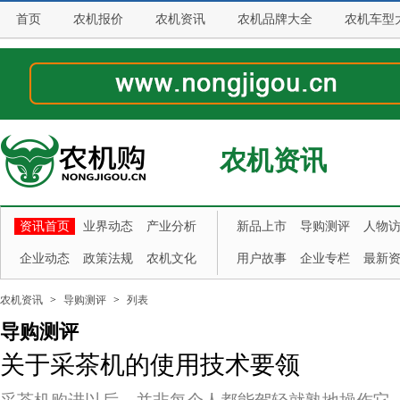
首页
农机报价
农机资讯
农机品牌大全
农机车型
农机资讯
资讯首页
业界动态
产业分析
新品上市
导购测评
人物
企业动态
政策法规
农机文化
用户故事
企业专栏
最新
农机资讯
>
导购测评
>
列表
导购测评
关于采茶机的使用技术要领