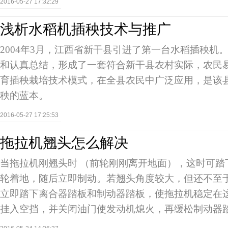
2016-05-27 17:32:29
浅析水稻机插秧技术与推广
2004年3月，江西省新干县引进了第一台水稻插秧机
和认真总结，形成了一套符合新干县农村实际，农民
育插秧栽培技术模式，在全县农民中广泛应用，是该
秧的蓝本。
2016-05-27 17:25:53
拖拉机翘头怎么解决
当拖拉机刚翘头时 （前轮刚刚离开地面），这时可踏
轮着地，随后立即制动。若翘头角度较大，但还不至
立即踏下离合器踏板和制动器踏板，使拖拉机稳定在
挂入空挡，并关闭油门使发动机熄火，再缓松制动器