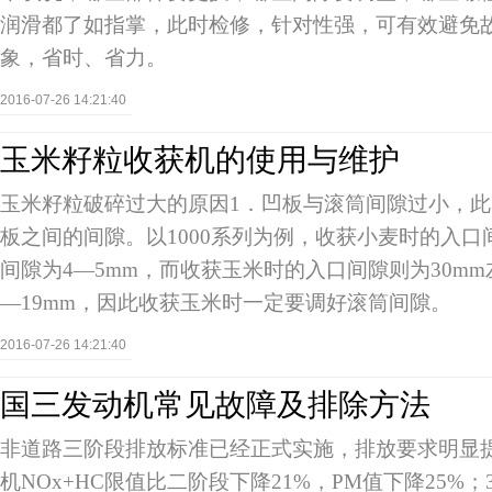
润滑都了如指掌，此时检修，针对性强，可有效避免
象，省时、省力。
2016-07-26 14:21:40
玉米籽粒收获机的使用与维护
玉米籽粒破碎过大的原因1．凹板与滚筒间隙过小，
板之间的间隙。以1000系列为例，收获小麦时的入口
间隙为4—5mm，而收获玉米时的入口间隙则为30mm
—19mm，因此收获玉米时一定要调好滚筒间隙。
2016-07-26 14:21:40
国三发动机常见故障及排除方法
非道路三阶段排放标准已经正式实施，排放要求明显提
机NOx+HC限值比二阶段下降21%，PM值下降25%；3