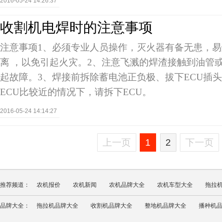
2016-05-24 14:26:37
收割机电焊时的注意事项
注意事项1、必须专业人员操作，灭火器有备无患，
离 ，以免引起火灾。2、注意飞溅的焊渣接触到油管
起故障。3、焊接前拆除蓄电池正负极、拔下ECU插
ECU比较近的情况下，请拆下ECU。
2016-05-24 14:14:27
上一页
1
2
下一页
推荐频道：
农机报价
农机新闻
农机品牌大全
农机车型大全
拖拉
品牌大全：
拖拉机品牌大全
收割机品牌大全
整地机品牌大全
播种机