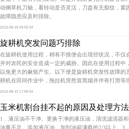
动铡草机刀轴，看转动是否灵活，刀盘有无裂纹，紧
故障隐患应及时排除。
2016-08-16 09:50:34
旋耕机突发问题巧排除
在旋耕机使用过程，稍有不慎便会出现些状况，不仅
并对农民的安全造成一定的威胁。因此在使用过程中
以免更大的麻烦产生。以下便是旋耕机突发性故障的
耕机在田间作业中，拖拉机突然冒黑烟并伴有打滑等
2016-08-15 17:06:54
玉米机割台挂不起的原因及处理方法
1．液压油不干净。更换干净的液压油，清洗滤清器和
油量不足。添加液压油，加到油箱满载的2/3以上。3