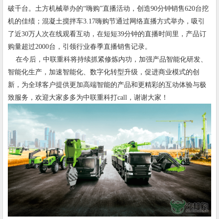
破千台。土方机械举办的“嗨购”直播活动，创造90分钟销售620台挖
机的佳绩；混凝土搅拌车3.17嗨购节通过网络直播方式举办，吸引
了近30万人次在线观看互动，在短短39分钟的直播时间里，产品订
购量超过2000台，引领行业春季直播销售记录。
在今后，中联重科将持续抓紧修炼内功，加强产品智能化研发、
智能化生产，加速智能化、数字化转型升级，促进商业模式的创
新，为全球客户提供更加高端智能的产品和更精彩的互动体验与极
致服务，欢迎大家多多为中联重科打call，谢谢大家！