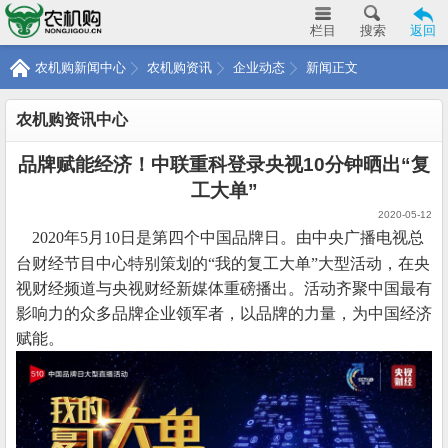
栏目
搜索
返回
农机购新闻中心
农机购资讯
企业动态
新闻正文
农机购资讯中心
品牌赋能经济！中联重科登录央视10分钟晒出“复
工大单”
2020-05-12
2020年5月10日是第四个中国品牌日。由中央广播电视总
台财经节目中心特别策划的“我的复工大单”大型活动，在央
视财经频道与央视财经新媒体重磅播出。活动齐聚中国最有
影响力的众多品牌企业领军者，以品牌的力量，为中国经济
赋能。