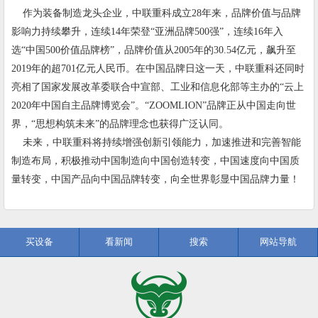
作为装备制造龙头企业，中联重科成立28年来，品牌价值与品牌
影响力持续攀升，连续14年荣登“亚洲品牌500强”，连续16年入
选“中国500价值品牌榜”，品牌价值从2005年的30.54亿元，飙升至
2019年的超701亿元人民币。在中国品牌日这一天，中联重科还同时
亮相了国家发展改革委联合中宣部、工业和信息化部等主办的“云上
2020年中国自主品牌博览会”。“ZOOMLION”品牌正从中国走向世
界，“思想构筑未来”的品牌理念也获得广泛认同。
未来，中联重科将持续增强创新引领能力，加速推进和完善智能
制造布局，积极推动中国制造向中国创造转变，中国速度向中国质
量转变，中国产品向中国品牌转变，向全世界彰显中国品牌力量！
买设备
看新闻
搜索
网站导航