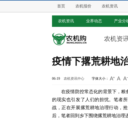
首页
农机报价
农机资讯
农机资讯
业界动态
产业分
农机资
疫情下撂荒耕地
06-19
农机资讯中心
字体大小：
在疫情防控常态化的背景下，粮
的现实也引发了人们的担忧。笔者所
战，正在开展撂荒耕地治理行动，抢
后，笔者回到乡下围绕撂荒耕地治理