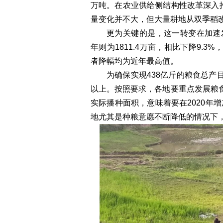
万吨。在农业供给侧结构性改革深入
量变化并不大，但大量耕地从双季稻
更为关键的是，这一转变在加速发生
年则为1811.4万亩，相比下降9.3%
者降幅均为近年最高值。
为确保实现438亿斤的粮食总产
以上。按照要求，各地要重点发展粮食
实际播种面积，意味着要在2020年
地尤其是种粮意愿不断降低的情况下