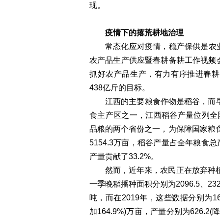
现。
疫情下的撂荒耕地治理
常态化应对疫情，稳产保供是农业
农产品生产供应暨春耕备耕工作视频
抓好农产品生产，有力有序推进春耕
438亿斤的目标。
江西的主要粮食作物是稻谷，而
食主产区之一，江西稻谷产量位列全
品粮的两个省份之一，为保障国家粮食
5154.3万亩，稻谷产量占全年粮食总
产量贡献了33.2%。
然而，近年来，农民正在放弃种植
一季晚稻播种面积分别为2096.5、2321
吨，而在2019年，这些数据分别为1643.8(
加164.9%)万亩，产量分别为626.2(降低2