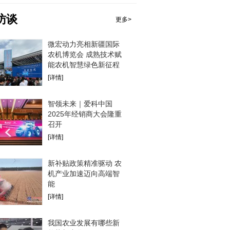
访谈
更多>
微宏动力亮相新疆国际
农机博览会 成熟技术赋
能农机智慧绿色新征程
[详情]
智领未来｜爱科中国
2025年经销商大会隆重
召开
[详情]
新补贴政策精准驱动 农
机产业加速迈向高端智
能
[详情]
我国农业发展有哪些新