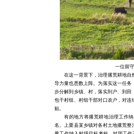
一位留
在这一背景下，治理撂荒耕地自
导力量也悉数上阵。为落实这一任务
步分解到乡镇、村，落实到户、到田
包干村组、村组干部对口农户，对连
贴。
有的地方将撂荒耕地治理工作纳
名。上栗县某乡镇对各村土地撂荒整
量工作纳入村级目标考核，对因工作