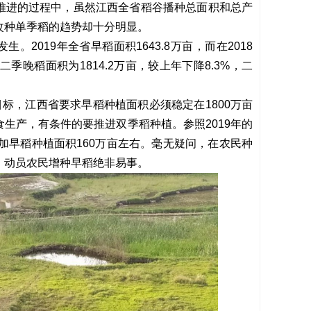
推进的过程中，虽然江西全省稻谷播种总面积和总产
改种单季稻的趋势却十分明显。
。2019年全省早稻面积1643.8万亩，而在2018
，二季晚稻面积为1814.2万亩，较上年下降8.3%，二
目标，江西省要求早稻种植面积必须稳定在1800万亩
生产，有条件的要推进双季稻种植。参照2019年的
增加早稻种植面积160万亩左右。毫无疑问，在农民种
，动员农民增种早稻绝非易事。