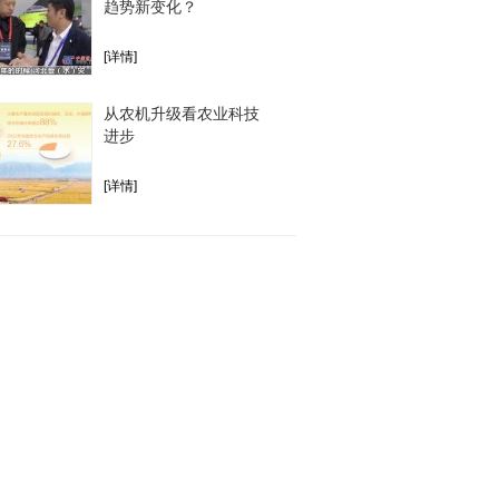
趋势新变化？
[详情]
从农机升级看农业科技
进步
[详情]